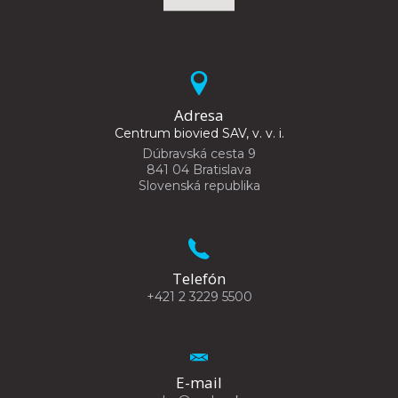
Adresa
Centrum biovied SAV, v. v. i.
Dúbravská cesta 9
841 04 Bratislava
Slovenská republika
Telefón
+421 2 3229 5500
E-mail