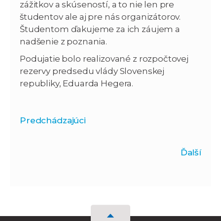
zážitkov a skúseností, a to nie len pre
študentov ale aj pre nás organizátorov.
Študentom ďakujeme za ich záujem a
nadšenie z poznania.
Podujatie bolo realizované z rozpočtovej
rezervy predsedu vlády Slovenskej
republiky, Eduarda Hegera.
Predchádzajúci
Ďalší