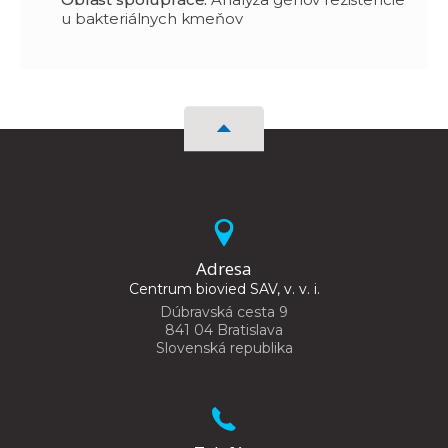
u bakteriálnych kmeňov
Adresa
Centrum biovied SAV, v. v. i.
Dúbravská cesta 9
841 04 Bratislava
Slovenská republika