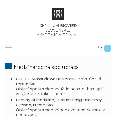
CENTRUM
BIOVIED
SLOVENSKEJ
AKADÉMIE VIED,
v. v. i.
EN
Medzinárodná spolupráca
CEITEC Masarykova univerzita, Brno, Česká
republika
Oblasť spolupráce:
Využitie nanotechnológií
vo výskume onkoochorení
Faculty of Medicine, Justus Liebig University,
Giessen, Nemecko
Oblasť spolupráce:
Výpočtové modelovanie v
neurovede