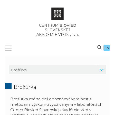
CENTRUM
BIOVIED
SLOVENSKEJ
AKADÉMIE VIED,
v. v. i.
EN
Brožúrka
Brožúrka má za cieľ oboznámiť verejnosť s
metódami výskumu využívanými v laboratóriách
Centra Biovied Slovenskej akadémie vied v