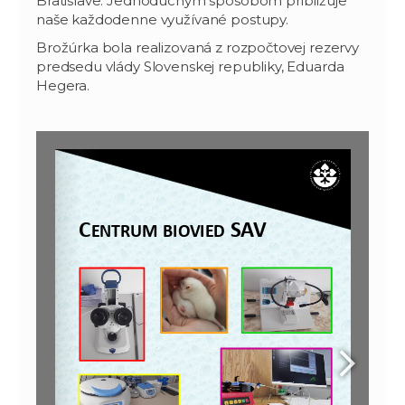
Bratislave. Jednoduchým spôsobom približuje
naše každodenne využívané postupy.
Brožúrka bola realizovaná z rozpočtovej rezervy
predsedu vlády Slovenskej republiky, Eduarda
Hegera.