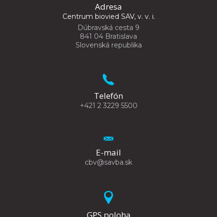
Adresa
Centrum biovied SAV, v. v. i.
Dúbravská cesta 9
841 04 Bratislava
Slovenská republika
Telefón
+421 2 3229 5500
E-mail
cbv@savba.sk
GPS poloha