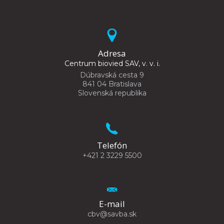
Adresa
Centrum biovied SAV, v. v. i.
Dúbravská cesta 9
841 04 Bratislava
Slovenská republika
Telefón
+421 2 3229 5500
E-mail
cbv@savba.sk