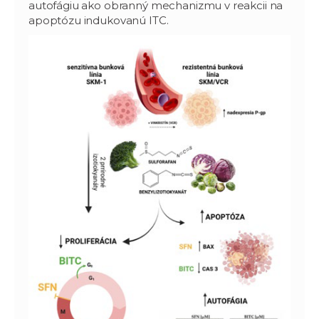
autofágiu ako obranný mechanizmu v reakcii na
apoptózu indukovanú ITC.