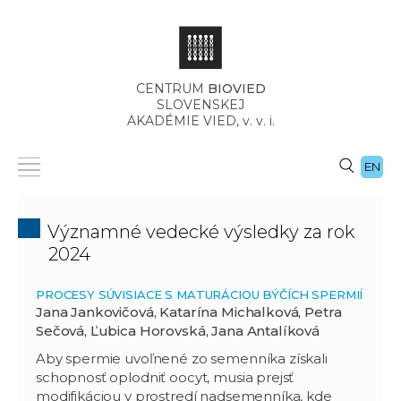
CENTRUM
BIOVIED
SLOVENSKEJ
AKADÉMIE VIED,
v. v. i.
EN
Významné vedecké výsledky za rok
2024
PROCESY SÚVISIACE S MATURÁCIOU BÝČÍCH SPERMIÍ
Jana Jankovičová, Katarína Michalková, Petra
Sečová, Ľubica Horovská, Jana Antalíková
Aby spermie uvoľnené zo semenníka získali
schopnosť oplodniť oocyt, musia prejsť
modifikáciou v prostredí nadsemenníka, kde