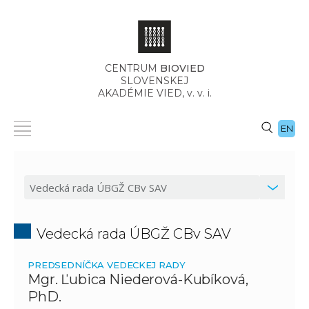
CENTRUM
BIOVIED
SLOVENSKEJ
AKADÉMIE VIED,
v. v. i.
EN
Vedecká rada ÚBGŽ CBv SAV
PREDSEDNÍČKA VEDECKEJ RADY
Mgr. Ľubica Niederová-Kubíková,
PhD.