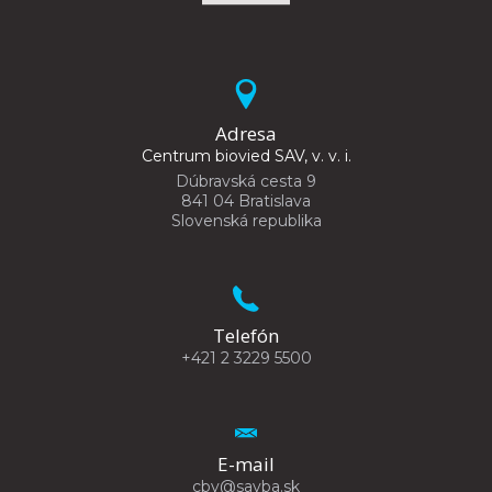
Adresa
Centrum biovied SAV, v. v. i.
Dúbravská cesta 9
841 04 Bratislava
Slovenská republika
Telefón
+421 2 3229 5500
E-mail
cbv@savba.sk