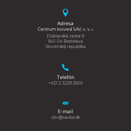
Adresa
Centrum biovied SAV, v. v. i.
Dúbravská cesta 9
841 04 Bratislava
Slovenská republika
Telefón
+421 2 3229 5500
E-mail
cbv@savba.sk