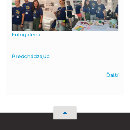
Fotogaléria
Predchádzajúci
Ďalší