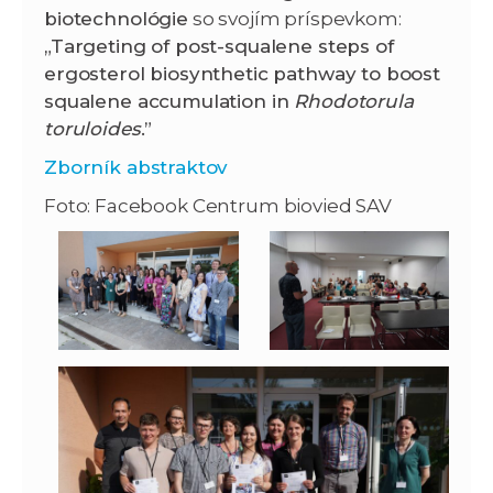
biotechnológie
so svojím príspevkom:
„Targeting of post-squalene steps of
ergosterol biosynthetic pathway to boost
squalene accumulation in
Rhodotorula
toruloides
.”
Zborník abstraktov
Foto: Facebook Centrum biovied SAV