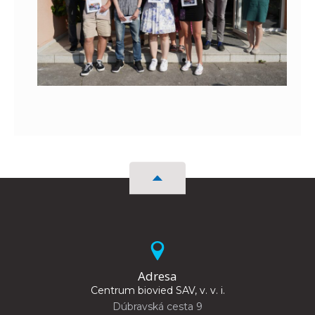
Adresa
Centrum biovied SAV, v. v. i.
Dúbravská cesta 9