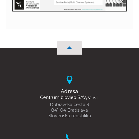
Adresa
Centrum biovied SAV, v. v. i.
Dúbravská cesta 9
841 04 Bratislava
Slovenská republika