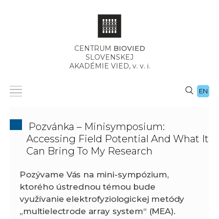
CENTRUM
BIOVIED
SLOVENSKEJ
AKADÉMIE VIED,
v. v. i.
EN
Pozvánka – Minisymposium:
Accessing Field Potential And What It
Can Bring To My Research
Pozývame Vás na mini-sympózium,
ktorého ústrednou témou bude
využívanie elektrofyziologickej metódy
„multielectrode array system“ (MEA).