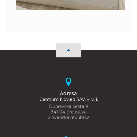
Adresa
Centrum biovied SAV, v. v. i.
Dúbravská cesta 9
841 04 Bratislava
Slovenská republika