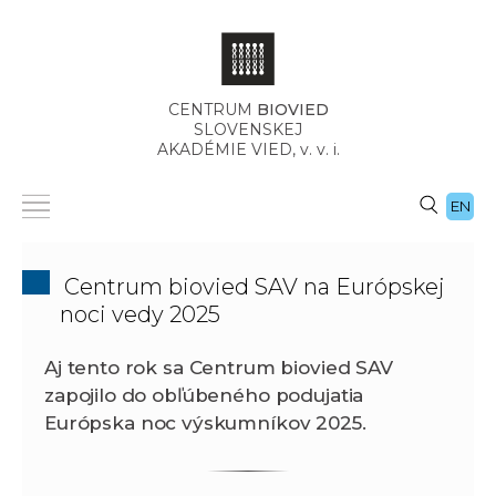
CENTRUM
BIOVIED
SLOVENSKEJ
AKADÉMIE VIED,
v. v. i.
EN
Centrum biovied SAV na Európskej
noci vedy 2025
Aj tento rok sa Centrum biovied SAV
zapojilo do obľúbeného podujatia
Európska noc výskumníkov 2025.