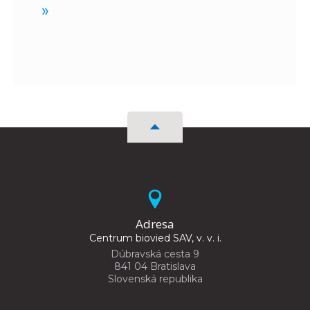
»
Adresa
Centrum biovied SAV, v. v. i.
Dúbravská cesta 9
841 04 Bratislava
Slovenská republika