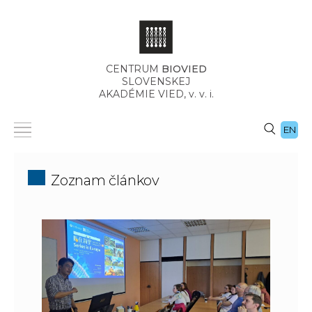
CENTRUM
BIOVIED
SLOVENSKEJ
AKADÉMIE VIED,
v. v. i.
EN
Zoznam článkov